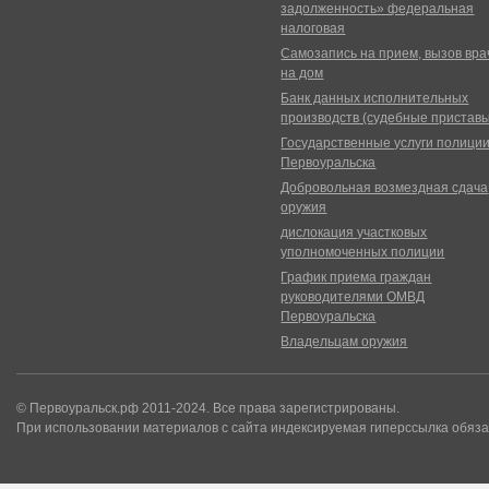
задолженность» федеральная
налоговая
Самозапись на прием, вызов вра
на дом
Банк данных исполнительных
производств (судебные пристав
Государственные услуги полици
Первоуральска
Добровольная возмездная сдача
оружия
дислокация участковых
уполномоченных полиции
График приема граждан
руководителями ОМВД
Первоуральска
Владельцам оружия
© Первоуральск.рф 2011-2024. Все права зарегистрированы.
При использовании материалов с сайта индексируемая гиперссылка обяза