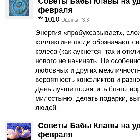
Советы Бабы Клавы на уд
февраля
1010
Оценка: 3.3
Энергия «пробуксовывает», сло
коллективе люди обозначают св
колеса (как аукнется, так и откл
нового не начинать. Не особенн
любовных и других межличност
вероятность конфликтов и разно
День лучше посвятить благотвор
милостыню, делать подарки, вы
людей.
Советы Бабы Клавы на уд
февраля