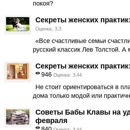
покоя?
Секреты женских практик:
Оценка: 3.3
«Все счастливые семьи счастл
русский классик Лев Толстой. А 
Секреты женских практик
946
Оценка: 3.44
Не стоит ориентироваться в пл
дома только модой или практич
Советы Бабы Клавы на уд
февраля
840
Оценка: 3.44