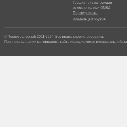
График приема граждан
руководителями ОМВД
Первоуральска
Владельцам оружия
© Первоуральск.рф 2011-2024. Все права зарегистрированы.
При использовании материалов с сайта индексируемая гиперссылка обяза