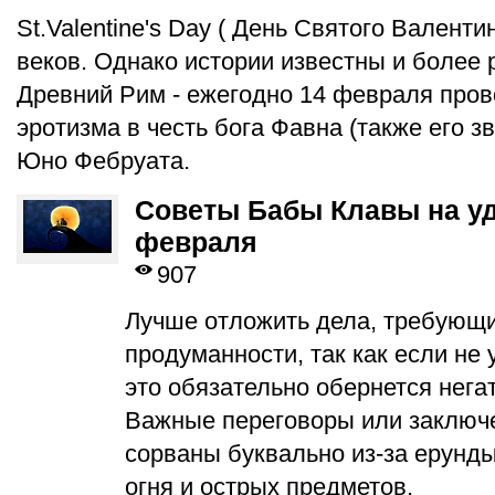
St.Valentine's Day ( День Святого Валенти
веков. Однако истории известны и более
Древний Рим - ежегодно 14 февраля про
эротизма в честь бога Фавна (также его з
Юно Фебруата.
Советы Бабы Клавы на уд
февраля
907
Лучше отложить дела, требующи
продуманности, так как если не 
это обязательно обернется нег
Важные переговоры или заключе
сорваны буквально из-за ерунды
огня и острых предметов.