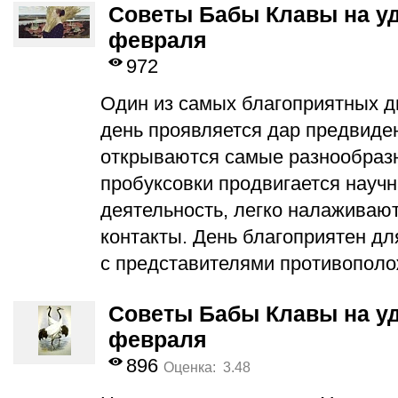
Советы Бабы Клавы на уд
февраля
972
Один из самых благоприятных дн
день проявляется дар предвиден
открываются самые разнообразн
пробуксовки продвигается науч
деятельность, легко налаживаю
контакты. День благоприятен д
с представителями противополо
Советы Бабы Клавы на уд
февраля
896
Оценка: 3.48