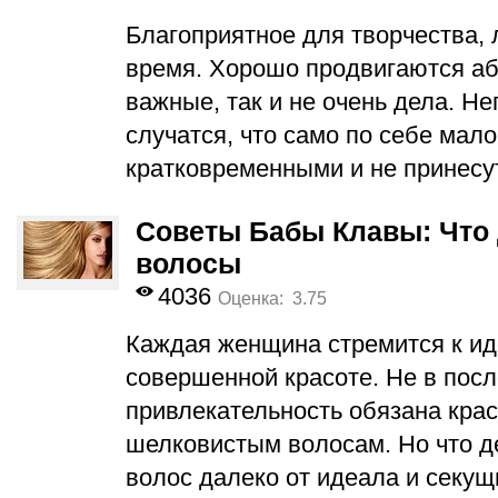
Благоприятное для творчества,
время. Хорошо продвигаются а
важные, так и не очень дела. Н
случатся, что само по себе мало
кратковременными и не принесу
Советы Бабы Клавы: Что 
волосы
4036
Оценка: 3.75
Каждая женщина стремится к ид
совершенной красоте. Не в пос
привлекательность обязана кра
шелковистым волосам. Но что де
волос далеко от идеала и секу