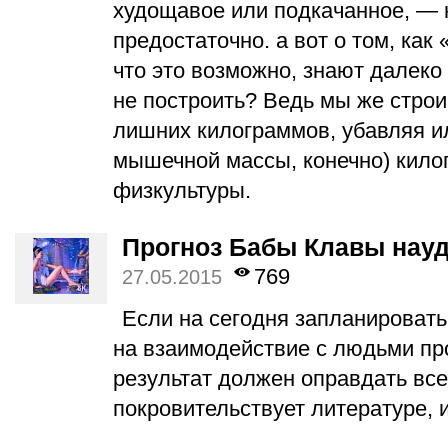
худощавое или подкачанное, — 
предостаточно. а вот о том, как 
что это возможно, знают далеко 
не построить? Ведь мы же строи
лишних килограммов, убавляя ил
мышечной массы, конечно) кил
физкультуры.
Прогноз Бабы Клавы науд
769
27.05.2015
Если на сегодня запланировать
на взаимодействие с людьми пр
результат должен оправдать вс
покровительствует литературе, 