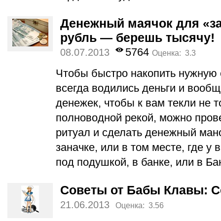
Денежный маячок для «за
рубль — берешь тысячу!
5764
08.07.2013
Оценка: 3.3
Чтобы быстро накопить нужную 
всегда водились деньги и вообщ
денежек, чтобы к вам текли не т
полноводной рекой, можно пров
ритуал и сделать денежный мано
заначке, или в том месте, где у 
под подушкой, в банке, или в Ба
Советы от Бабы Клавы: С
21.06.2013
Оценка: 3.56