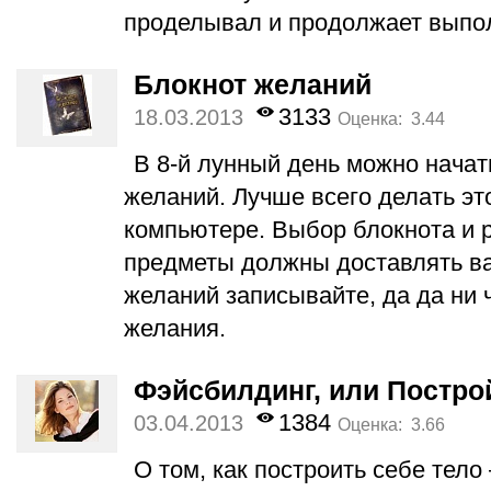
проделывал и продолжает выпол
Блокнот желаний
3133
18.03.2013
Оценка: 3.44
В 8-й лунный день можно начат
желаний. Лучше всего делать это
компьютере. Выбор блокнота и р
предметы должны доставлять ва
желаний записывайте, да да ни ч
желания.
Фэйсбилдинг, или Постро
1384
03.04.2013
Оценка: 3.66
О том, как построить себе тело