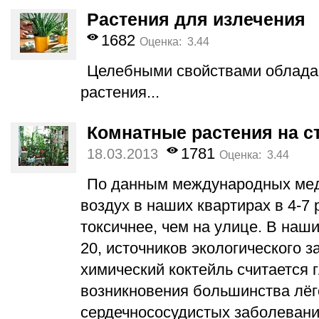
Растения для излечения
1682
Оценка: 3.44
Целебными свойствами облада
растения...
Комнатные растения на с
1781
18.03.2013
Оценка: 3.44
По данным международных мед
воздух в наших квартирах в 4-7 р
токсичнее, чем на улице. В наш
20, источников экологического з
химический коктейль считается
возникновения большинства лёг
сердечнососудистых заболевани