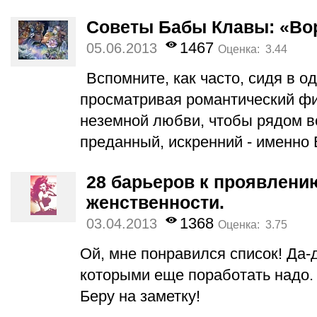
Советы Бабы Клавы: «Во
1467
05.06.2013
Оценка: 3.44
Вспомните, как часто, сидя в о
просматривая романтический фи
неземной любви, чтобы рядом 
преданный, искренний - именно
28 барьеров к проявлени
женственности.
1368
03.04.2013
Оценка: 3.75
Ой, мне понравился список! Да-д
которыми еще поработать надо. 
Беру на заметку!