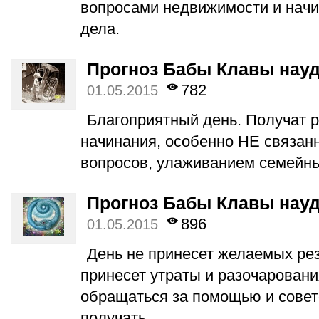
вопросами недвижимости и начи
дела.
Прогноз Бабы Клавы науд
782
01.05.2015
Благоприятный день. Получат р
начинания, особенно НЕ связан
вопросов, улаживанием семейн
Прогноз Бабы Клавы науд
896
01.05.2015
День не принесет желаемых рез
принесет утраты и разочарован
обращаться за помощью и совето
получать.