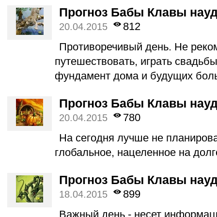
Прогноз Бабы Клавы науд
812
20.04.2015
Противоречивый день. Не реко
путешествовать, играть свадьбы
фундамент дома и будущих бол
Прогноз Бабы Клавы науд
780
20.04.2015
На сегодня лучше не планирова
глобальное, нацеленное на дол
Прогноз Бабы Клавы науд
899
18.04.2015
Важный день - несет информаци