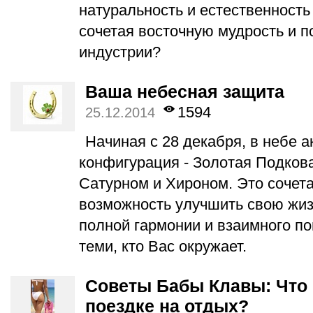
натуральность и естественность 
сочетая восточную мудрость и 
индустрии?
Ваша небесная защита
1594
25.12.2014
Начиная с 28 декабря, в небе а
конфигурация - Золотая Подков
Сатурном и Хироном. Это сочет
возможность улучшить свою жиз
полной гармонии и взаимного п
теми, кто Вас окружает.
Советы Бабы Клавы: Что 
поездке на отдых?