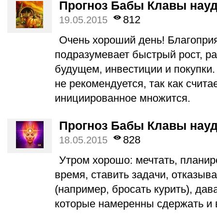
Прогноз Бабы Клавы науд
812
19.05.2015
Очень хороший день! Благоприя
подразумевает быстрый рост, р
будущем, инвестиции и покупки.
не рекомендуется, так как считае
инициированное множится.
Прогноз Бабы Клавы науд
828
18.05.2015
Утром хорошо: мечтать, плани
время, ставить задачи, отказыв
(например, бросать курить), дав
которые намеренны сдержать и