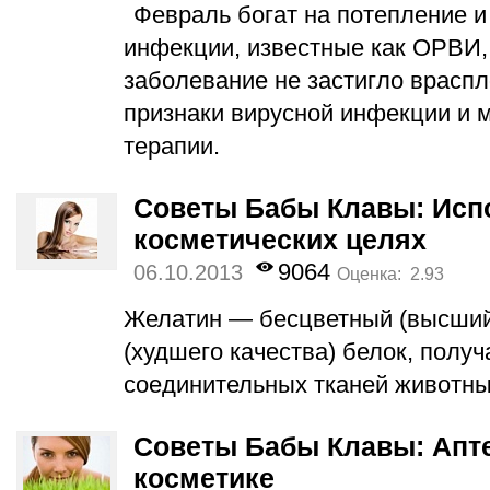
Февраль богат на потепление и
инфекции, известные как ОРВИ, 
заболевание не застигло враспл
признаки вирусной инфекции и
терапии.
Советы Бабы Клавы: Исп
косметических целях
9064
06.10.2013
Оценка: 2.93
Желатин — бесцветный (высший
(худшего качества) белок, полу
соединительных тканей животны
Советы Бабы Клавы: Апт
косметике