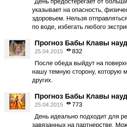
День предостерегает от больши
указывает на опасность, физиче
здоровьем. Нельзя отправляться
по воде, избегать любого экстри
Прогноз Бабы Клавы науд
832
25.04.2015
После обеда выйдут на поверхн
нашу темную сторону, которую 
других.
Прогноз Бабы Клавы науд
773
25.04.2015
День идеально подходит для р
завязанных на партнерстве. Мож