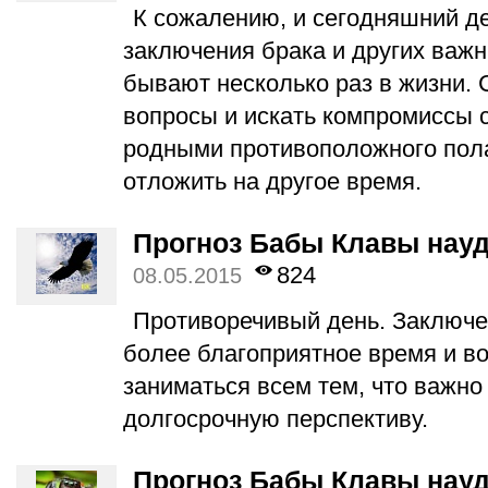
К сожалению, и сегодняшний де
заключения брака и других важ
бывают несколько раз в жизни.
вопросы и искать компромиссы с
родными противоположного пола
отложить на другое время.
Прогноз Бабы Клавы науд
824
08.05.2015
Противоречивый день. Заключе
более благоприятное время и в
заниматься всем тем, что важно
долгосрочную перспективу.
Прогноз Бабы Клавы науд