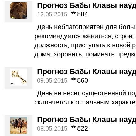
Прогноз Бабы Клавы науд
884
12.05.2015
День неблагоприятен для боль
рекомендуется жениться, строит
должность, приступать к новой р
дома, хоронить, поминать предк
Прогноз Бабы Клавы науд
860
09.05.2015
День не несет существенной п
склоняется к остальным характе
Прогноз Бабы Клавы науд
822
08.05.2015