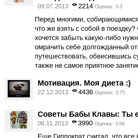
2214
09.07.2013
Оценка: 3.3
Перед многими, собирающимися о
что же взять с собой в поездку?
хочется забыть какую-либо нуж
омрачить себе долгожданный отп
путешествовать, обвесившись с
также не самое приятное заняти
Мотивация. Моя диета :)
4436
22.12.2013
Оценка: 3.75
Советы Бабы Клавы: Ты е
3990
08.11.2013
Оценка: 3.66
Еще Гиппократ считал, что все 