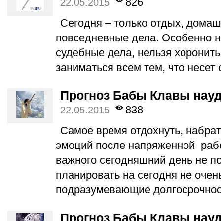
826
22.05.2015
Сегодня – только отдых, дома
повседневные дела. Особенно н
судебные дела, нельзя хоронить
заниматься всем тем, что несет 
Прогноз Бабы Клавы науд
838
22.05.2015
Самое время отдохнуть, набра
эмоций после напряженной рабо
важного сегодняшний день не п
планировать на сегодня не очен
подразумевающие долгосрочнос
Прогноз Бабы Клавы науд