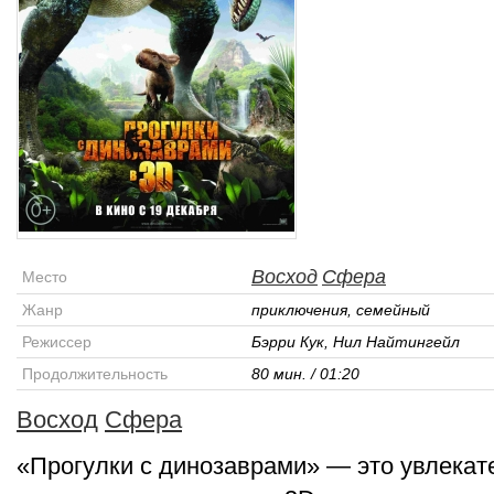
Восход
Сфера
Место
Жанр
приключения, семейный
Режиссер
Бэрри Кук, Нил Найтингейл
Продолжительность
80 мин. / 01:20
Восход
Сфера
«Прогулки с динозаврами» — это увлекат