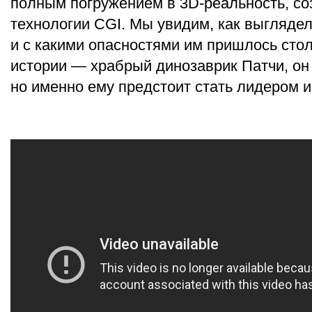
полным погружением в 3D-реальность, с
технологии CGI. Мы увидим, как выглядел
и с какими опасностями им пришлось стол
истории — храбрый динозаврик Патчи, он
но именно ему предстоит стать лидером и