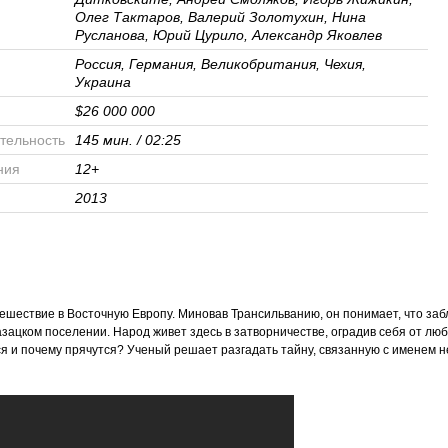
Олег Тактаров, Валерий Золотухин, Нина
Русланова, Юрий Цурило, Александр Яковлев
Россия, Германия, Великобритания, Чехия,
Украина
$26 000 000
тельность
145 мин. / 02:25
ния
12+
2013
тешествие в Восточную Европу. Миновав Трансильванию, он понимает, что заб
зацком поселении. Народ живет здесь в затворничестве, оградив себя от люб
я и почему прячутся? Ученый решает разгадать тайну, связанную с именем 