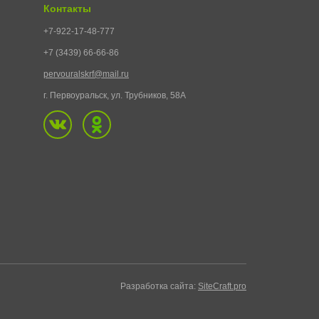
Контакты
+7-922-17-48-777
+7 (3439) 66-66-86
pervouralskrf@mail.ru
г. Первоуральск, ул. Трубников, 58А
Разработка сайта:
SiteCraft.pro