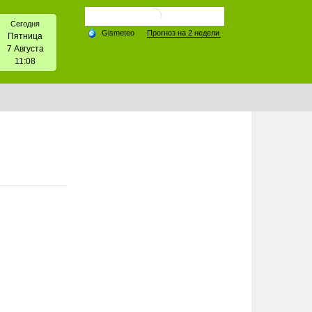
Сегодня
Пятница
7 Августа
11:08