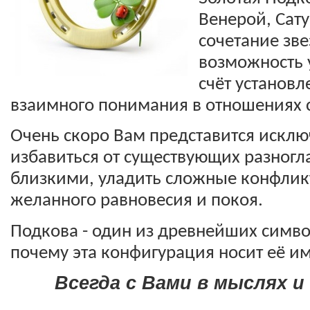
Венерой, Сату
сочетание зве
возможность 
счёт установл
Очень скоро Вам представится исклю
избавиться от существующих разногла
близкими, уладить сложные конфликт
желанного равновесия и покоя.
Подкова - один из древнейших символ
почему эта конфигурация носит её им
Всегда с Вами в мыслях и 