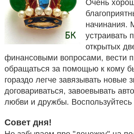
Очень хорош
благоприятны
начинания. М
устраивать п
открытых две
финансовыми вопросами, вести пе
обращаться за помощью к кому бы
гораздо легче завязывать новые з
договариваться, завоевывать авто
любви и дружбы. Воспользуйтесь 
Совет дня!
Не забываем про "денежку" на под