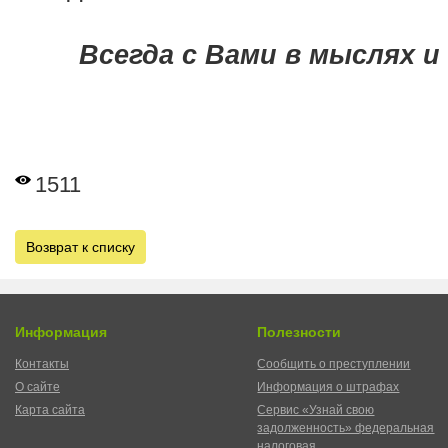
Всегда с Вами в мыслях и 
1511
Возврат к списку
Информация
Полезности
Контакты
Сообщить о преступлении
О сайте
Информация о штрафах
Карта сайта
Сервис «Узнай свою
задолженность» федеральная
налоговая