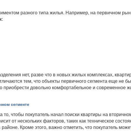
иментом разного типа жилья. Например, на первичном ры
к:
азделения нет, разве что в новых жилых комплексах, кварти
тличаются тем, что объекты первичного сегмента еще не б
но приобрести довольно комфортабельное и современное ж
чном сегменте
 то, чтобы покупатель начал поиски квартиры на вторично
исит от нескольких факторов, таких как техническое состоя
районе. Кроме этого, важно отметить, что покупатель може