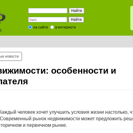
на сайте
в интернете
t
ые новости
ижимости: особенности и
пателя
аждый человек хочет улучшить условия жизни настолько, 
о. Современный рынок недвижимости может предложить ре
вторичном и первичном рынке.