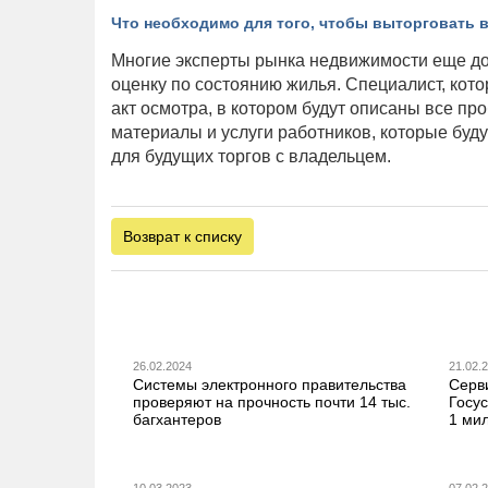
Что необходимо для того, чтобы выторговать 
Многие эксперты рынка недвижимости еще до 
оценку по состоянию жилья. Специалист, кото
акт осмотра, в котором будут описаны все пр
материалы и услуги работников, которые буду
для будущих торгов с владельцем.
Возврат к списку
26.02.2024
21.02.
Системы электронного правительства
Серв
проверяют на прочность почти 14 тыс.
Госус
багхантеров
1 ми