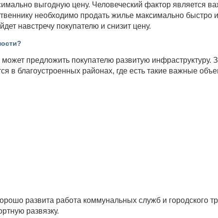
ксимально выгодную цену. Человеческий фактор является в
ственнику необходимо продать жилье максимально быстро и
йдет навстречу покупателю и снизит цену.
мости?
й может предложить покупателю развитую инфраструктуру. 
я в благоустроенных районах, где есть такие важные объек
хорошо развита работа коммунальных служб и городского т
ортную развязку.