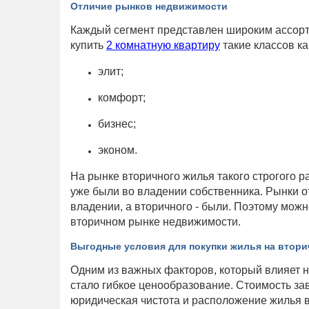
Отличие рынков недвижимости
Каждый сегмент представлен широким ассорт
купить
2 комнатную квартиру
такие классов ка
элит;
комфорт;
бизнес;
эконом.
На рынке вторичного жилья такого строгого р
уже были во владении собственника. Рынки о
владении, а вторичного - были. Поэтому мож
вторичном рынке недвижимости.
Выгодные условия для покупки жилья на втори
Одним из важных факторов, который влияет на
стало гибкое ценообразование. Стоимость зав
юридическая чистота и расположение жилья в 