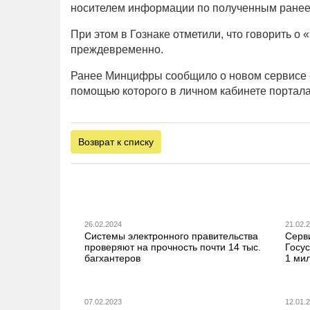
носителем информации по полученным ранее 
При этом в Гознаке отметили, что говорить о
преждевременно.
Ранее Минцифры сообщило о новом сервисе 
помощью которого в личном кабинете портал
Возврат к списку
26.02.2024
21.02.
Системы электронного правительства
Серв
проверяют на прочность почти 14 тыс.
Госус
багхантеров
1 ми
07.02.2023
12.01.